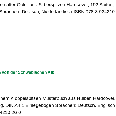
en alter Gold- und Silberspitzen Hardcover, 192 Seiten,
 Sprachen: Deutsch, Niederländisch ISBN 978-3-934210
n von der Schwäbischen Alb
inem Klöppelspitzen-Musterbuch aus Hülben Hardcover,
big, DIN A4 1 Einlegebogen Sprachen: Deutsch, Englisch
4210-26-0