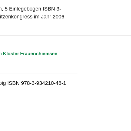
n, 5 Einlegebögen ISBN 3-
itzenkongress im Jahr 2006
m Kloster Frauenchiemsee
rbig ISBN 978-3-934210-48-1