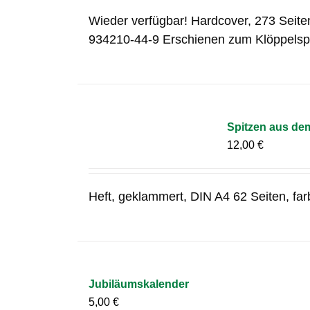
Wieder verfügbar! Hardcover, 273 Seite
934210-44-9 Erschienen zum Klöppelsp
Spitzen aus de
12,00
€
Heft, geklammert, DIN A4 62 Seiten, fa
Jubiläumskalender
5,00
€