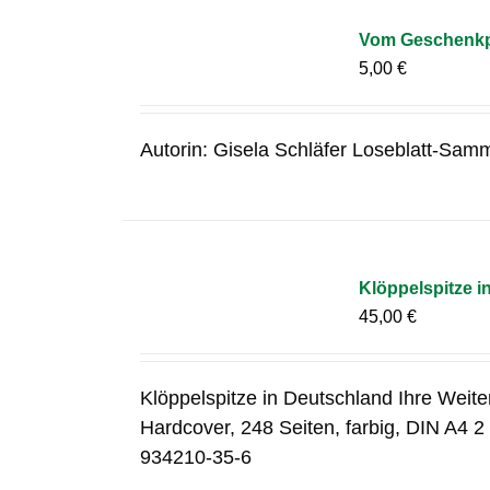
Vom Geschenkpa
5,00
€
Autorin: Gisela Schläfer Loseblatt-Samm
Klöppelspitze i
45,00
€
Klöppelspitze in Deutschland Ihre Weit
Hardcover, 248 Seiten, farbig, DIN A4 
934210-35-6