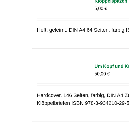
Klöppelspitzen
5,00
€
Heft, geleimt, DIN A4 64 Seiten, farbi
Um Kopf und Kr
50,00
€
Hardcover, 146 Seiten, farbig, DIN A4 Z
Klöppelbriefen ISBN 978-3-934210-29-