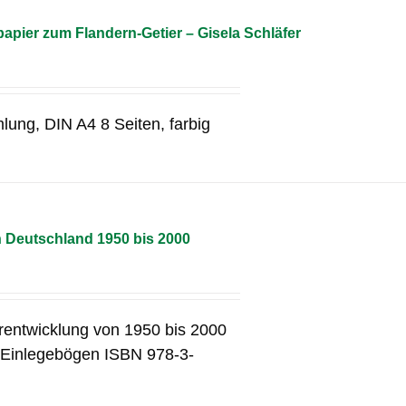
pier zum Flandern-Getier – Gisela Schläfer
lung, DIN A4 8 Seiten, farbig
n Deutschland 1950 bis 2000
erentwicklung von 1950 bis 2000
2 Einlegebögen ISBN 978-3-