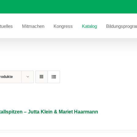
tuelles
Mitmachen
Kongress
Katalog
Bildungsprogr
rodukte
allspitzen – Jutta Klein & Mariet Haarmann