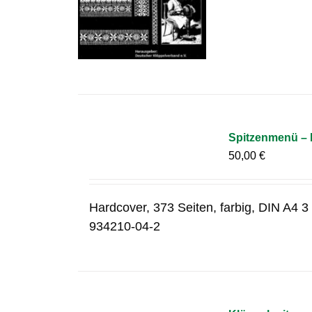
Spitzenmenü – E
50,00
€
Hardcover, 373 Seiten, farbig, DIN A4 
934210-04-2