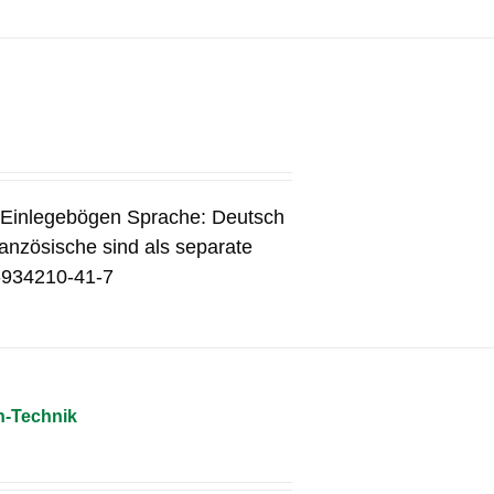
3 Einlegebögen Sprache: Deutsch
anzösische sind als separate
3-934210-41-7
n-Technik