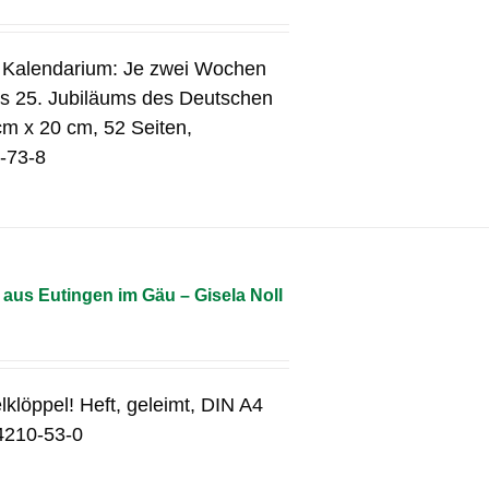
s Kalendarium: Je zwei Wochen
des 25. Jubiläums des Deutschen
cm x 20 cm, 52 Seiten,
-73-8
aus Eutingen im Gäu – Gisela Noll
lklöppel! Heft, geleimt, DIN A4
4210-53-0