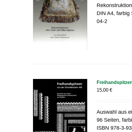
Rekonstruktion
DIN A4, farbig
04-2
Freihandspitze
15,00
€
Auswahl aus e
96 Seiten, far
ISBN 978-3-93