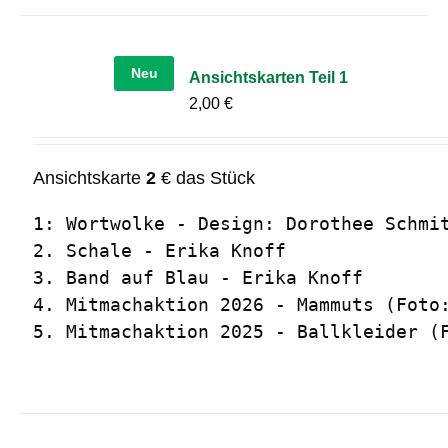
Neu
Ansichtskarten Teil 1
2,00
€
Ansichtskarte
2
€ das Stück
1: Wortwolke - Design: Dorothee Schmit
2. Schale - Erika Knoff

3. Band auf Blau - Erika Knoff

4. Mitmachaktion 2026 - Mammuts (Foto:
5. Mitmachaktion 2025 - Ballkleider (