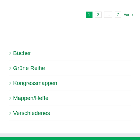
1
2
…
7
Vor
Bücher
Grüne Reihe
Kongressmappen
Mappen/Hefte
Verschiedenes