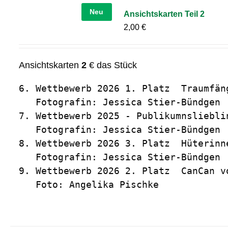
Neu
Ansichtskarten Teil 2
2,00
€
Ansichtskarten
2
€ das Stück
6. Wettbewerb 2026 1. Platz  Traumfäng
   Fotografin: Jessica Stier-Bündgen

7. Wettbewerb 2025 - Publikumnslieblin
   Fotografin: Jessica Stier-Bündgen

8. Wettbewerb 2026 3. Platz  Hüterinn
   Fotografin: Jessica Stier-Bündgen

9. Wettbewerb 2026 2. Platz  CanCan vo
   Foto: Angelika Pischke