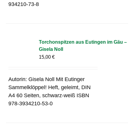
934210-73-8
Torchonspitzen aus Eutingen im Gäu –
Gisela Noll
15,00
€
Autorin: Gisela Noll Mit Eutinger
Sammelklöppel! Heft, geleimt, DIN
A4 60 Seiten, schwarz-weiß ISBN
978-3934210-53-0