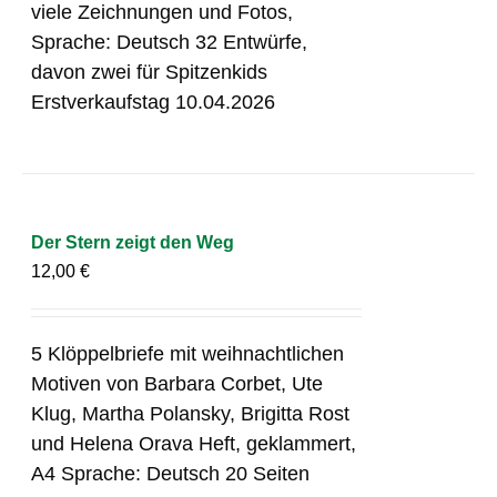
viele Zeichnungen und Fotos,
Sprache: Deutsch 32 Entwürfe,
davon zwei für Spitzenkids
Erstverkaufstag 10.04.2026
Der Stern zeigt den Weg
12,00
€
5 Klöppelbriefe mit weihnachtlichen
Motiven von Barbara Corbet, Ute
Klug, Martha Polansky, Brigitta Rost
und Helena Orava Heft, geklammert,
A4 Sprache: Deutsch 20 Seiten