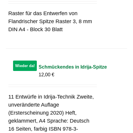
Raster für das Entwerfen von
Flandrischer Spitze Raster 3, 8 mm
DIN A4 - Block 30 Blatt
Wieder da!
Schmückendes in Idrija-Spitze
12,00
€
11 Entwürfe in Idrija-Technik Zweite,
unveränderte Auflage
(Ersterscheinung 2020) Heft,
geklammert, A4 Sprache: Deutsch
16 Seiten, farbig ISBN 978-3-