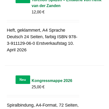
van der Zanden
12,00
€
Heft, geklammert, A4 Sprache
Deutsch 24 Seiten, farbig ISBN 978-
3-911129-06-0 Erstverkaufstag 10.
April 2026
Neu
Kongressmappe 2026
25,00
€
Spiralbindung, A4-Format, 72 Seiten,