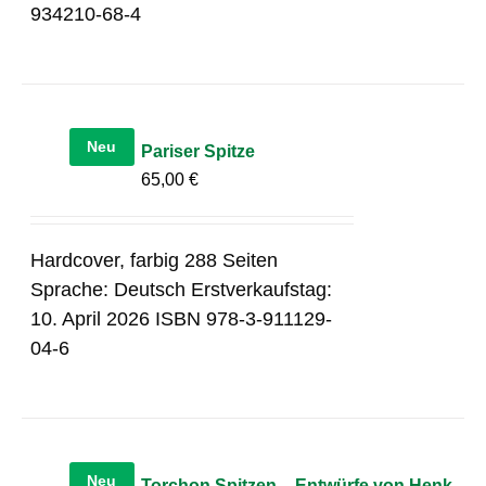
934210-68-4
Neu
Pariser Spitze
65,00
€
Hardcover, farbig 288 Seiten
Sprache: Deutsch Erstverkaufstag:
10. April 2026 ISBN 978-3-911129-
04-6
Neu
Torchon Spitzen – Entwürfe von Henk