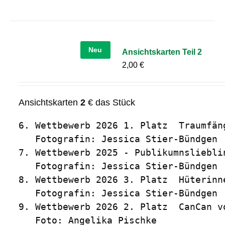
Neu
Ansichtskarten Teil 2
2,00
€
Ansichtskarten
2
€ das Stück
6. Wettbewerb 2026 1. Platz  Traumfäng
   Fotografin: Jessica Stier-Bündgen

7. Wettbewerb 2025 - Publikumnslieblin
   Fotografin: Jessica Stier-Bündgen

8. Wettbewerb 2026 3. Platz  Hüterinn
   Fotografin: Jessica Stier-Bündgen

9. Wettbewerb 2026 2. Platz  CanCan vo
   Foto: Angelika Pischke