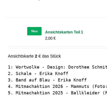
Neu
Ansichtskarten Teil 1
2,00
€
Ansichtskarte
2
€ das Stück
1: Wortwolke - Design: Dorothee Schmit
2. Schale - Erika Knoff

3. Band auf Blau - Erika Knoff

4. Mitmachaktion 2026 - Mammuts (Foto:
5. Mitmachaktion 2025 - Ballkleider (