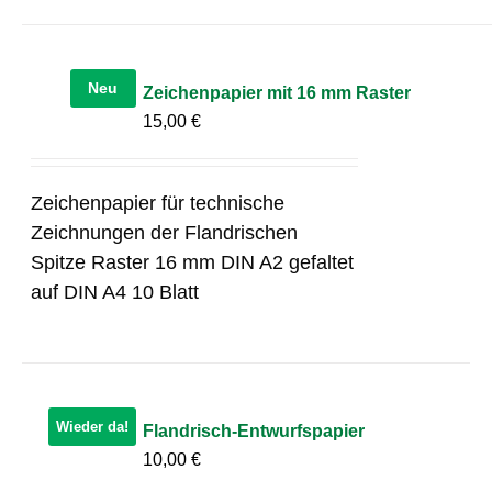
Neu
Zeichenpapier mit 16 mm Raster
15,00
€
Zeichenpapier für technische
Zeichnungen der Flandrischen
Spitze Raster 16 mm DIN A2 gefaltet
auf DIN A4 10 Blatt
Wieder da!
Flandrisch-Entwurfspapier
10,00
€