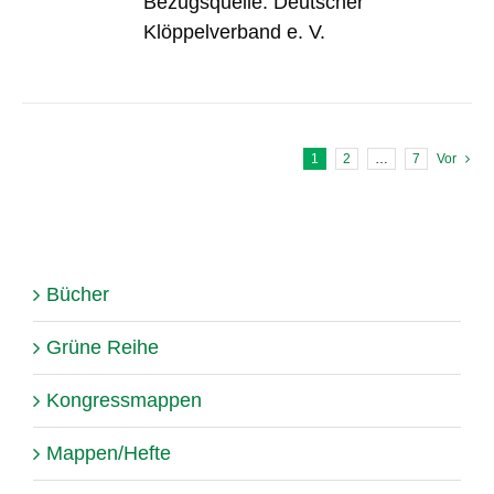
Bezugsquelle: Deutscher
Klöppelverband e. V.
1
2
…
7
Vor
Bücher
Grüne Reihe
Kongressmappen
Mappen/Hefte