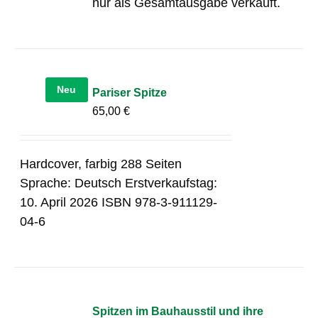
nur als Gesamtausgabe verkauft.
Neu
Pariser Spitze
65,00
€
Hardcover, farbig 288 Seiten
Sprache: Deutsch Erstverkaufstag:
10. April 2026 ISBN 978-3-911129-
04-6
Spitzen im Bauhausstil und ihre