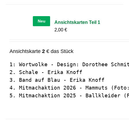
Neu
Ansichtskarten Teil 1
2,00
€
Ansichtskarte
2
€ das Stück
1: Wortwolke - Design: Dorothee Schmit
2. Schale - Erika Knoff

3. Band auf Blau - Erika Knoff

4. Mitmachaktion 2026 - Mammuts (Foto:
5. Mitmachaktion 2025 - Ballkleider (