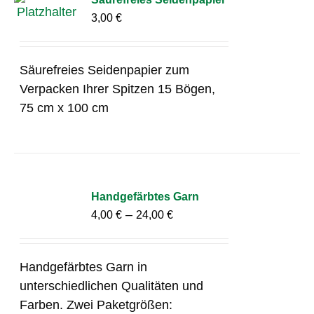
3,00
€
Säurefreies Seidenpapier zum
Verpacken Ihrer Spitzen 15 Bögen,
75 cm x 100 cm
Handgefärbtes Garn
–
4,00
€
24,00
€
Handgefärbtes Garn in
unterschiedlichen Qualitäten und
Farben. Zwei Paketgrößen: