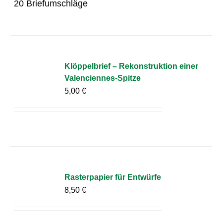
20 Briefumschläge
Klöppelbrief – Rekonstruktion einer
Valenciennes-Spitze
5,00
€
Rasterpapier für Entwürfe
8,50
€