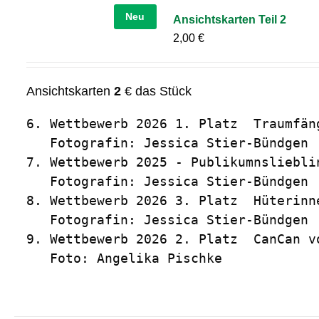
Neu
Ansichtskarten Teil 2
2,00
€
Ansichtskarten
2
€ das Stück
6. Wettbewerb 2026 1. Platz  Traumfäng
   Fotografin: Jessica Stier-Bündgen

7. Wettbewerb 2025 - Publikumnslieblin
   Fotografin: Jessica Stier-Bündgen

8. Wettbewerb 2026 3. Platz  Hüterinn
   Fotografin: Jessica Stier-Bündgen

9. Wettbewerb 2026 2. Platz  CanCan vo
   Foto: Angelika Pischke