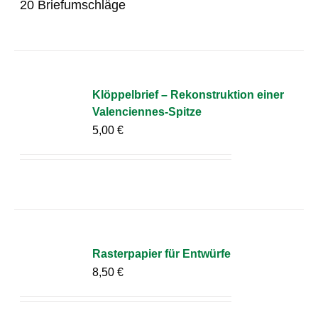
20 Briefumschläge
Klöppelbrief – Rekonstruktion einer
Valenciennes-Spitze
5,00
€
Rasterpapier für Entwürfe
8,50
€