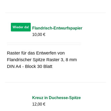
Wieder da!
Flandrisch-Entwurfspapier
10,00
€
Raster für das Entwerfen von
Flandrischer Spitze Raster 3, 8 mm
DIN A4 - Block 30 Blatt
Kreuz in Duchesse-Spitze
12,00
€