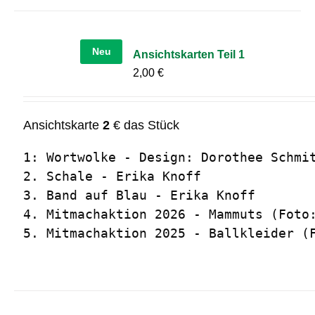
Neu
Ansichtskarten Teil 1
2,00
€
Ansichtskarte
2
€ das Stück
1: Wortwolke - Design: Dorothee Schmit
2. Schale - Erika Knoff

3. Band auf Blau - Erika Knoff

4. Mitmachaktion 2026 - Mammuts (Foto:
5. Mitmachaktion 2025 - Ballkleider (