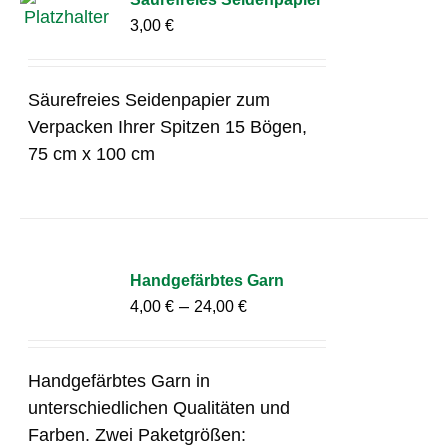
3,00
€
Säurefreies Seidenpapier zum
Verpacken Ihrer Spitzen 15 Bögen,
75 cm x 100 cm
Handgefärbtes Garn
–
4,00
€
24,00
€
Handgefärbtes Garn in
unterschiedlichen Qualitäten und
Farben. Zwei Paketgrößen: