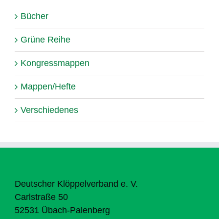
Bücher
Grüne Reihe
Kongressmappen
Mappen/Hefte
Verschiedenes
Deutscher Klöppelverband e. V.
Carlstraße 50
52531 Übach-Palenberg