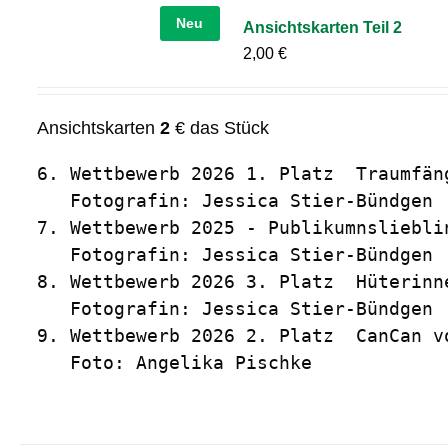
Neu
Ansichtskarten Teil 2
2,00
€
Ansichtskarten
2
€ das Stück
6. Wettbewerb 2026 1. Platz  Traumfäng
   Fotografin: Jessica Stier-Bündgen

7. Wettbewerb 2025 - Publikumnslieblin
   Fotografin: Jessica Stier-Bündgen

8. Wettbewerb 2026 3. Platz  Hüterinn
   Fotografin: Jessica Stier-Bündgen

9. Wettbewerb 2026 2. Platz  CanCan vo
   Foto: Angelika Pischke