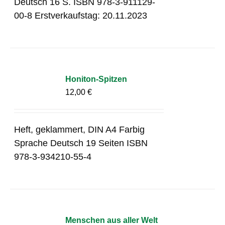
Deutsch 16 S. ISBN 978-3-911129-
00-8 Erstverkaufstag: 20.11.2023
Honiton-Spitzen
12,00
€
Heft, geklammert, DIN A4 Farbig
Sprache Deutsch 19 Seiten ISBN
978-3-934210-55-4
Menschen aus aller Welt