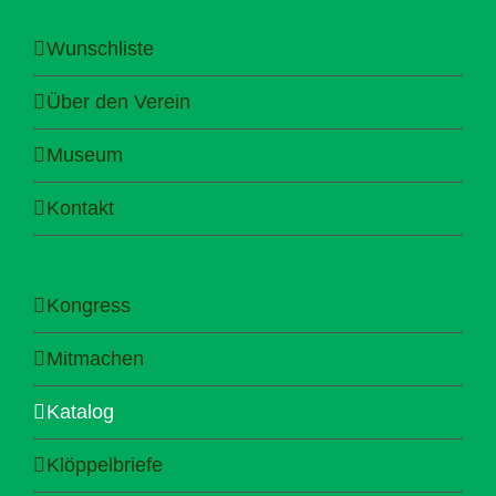
Wunschliste
Über den Verein
Museum
Kontakt
Kongress
Mitmachen
Katalog
Klöppelbriefe