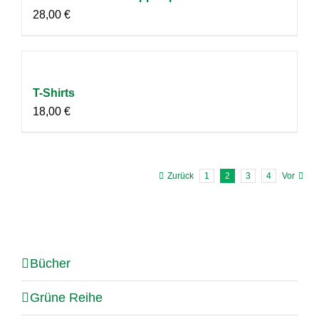
28,00
€
T-Shirts
18,00
€
Zurück
1
2
3
4
Vor
Bücher
Grüne Reihe