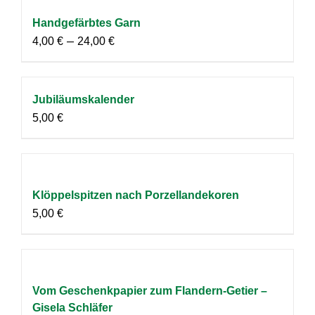
Handgefärbtes Garn
–
4,00
€
24,00
€
Jubiläumskalender
5,00
€
Klöppelspitzen nach Porzellandekoren
5,00
€
Vom Geschenkpapier zum Flandern-Getier –
Gisela Schläfer