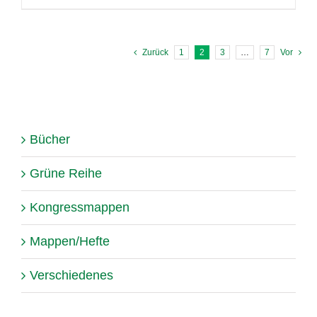
Zurück
1
2
3
…
7
Vor
Bücher
Grüne Reihe
Kongressmappen
Mappen/Hefte
Verschiedenes