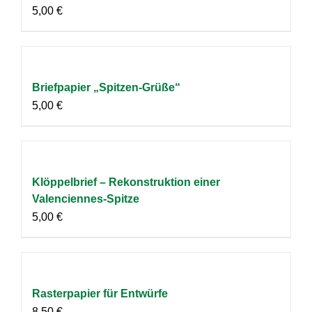
5,00
€
Briefpapier „Spitzen-Grüße“
5,00
€
Klöppelbrief – Rekonstruktion einer
Valenciennes-Spitze
5,00
€
Rasterpapier für Entwürfe
8,50
€