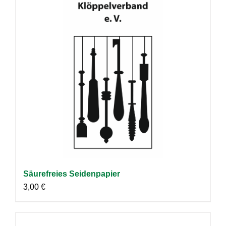
Säurefreies Seidenpapier
3,00
€