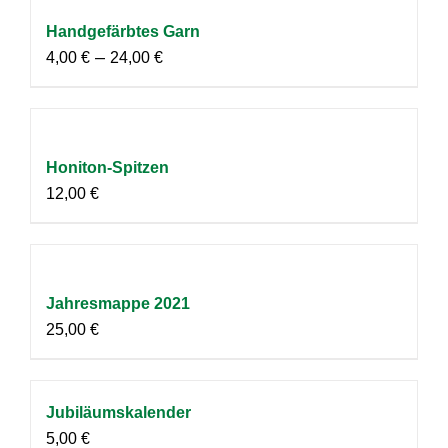
Handgefärbtes Garn
–
4,00
€
24,00
€
Honiton-Spitzen
12,00
€
Jahresmappe 2021
25,00
€
Jubiläumskalender
5,00
€