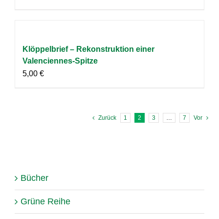
Klöppelbrief – Rekonstruktion einer
Valenciennes-Spitze
5,00
€
Zurück
1
2
3
…
7
Vor
Bücher
Grüne Reihe