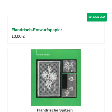
Wieder da!
Flandrisch-Entwurfspapier
10,00
€