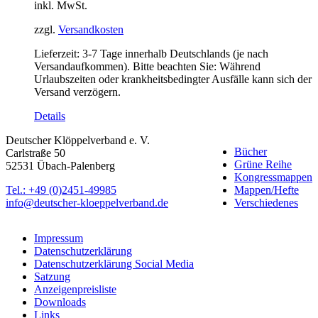
inkl. MwSt.
zzgl.
Versandkosten
Lieferzeit:
3-7 Tage innerhalb Deutschlands (je nach
Versandaufkommen). Bitte beachten Sie: Während
Urlaubszeiten oder krankheitsbedingter Ausfälle kann sich der
Versand verzögern.
Details
Deutscher Klöppelverband e. V.
Bücher
Carlstraße 50
Grüne Reihe
52531 Übach-Palenberg
Kongressmappen
Tel.: +49 (0)2451-49985
Mappen/Hefte
info@deutscher-kloeppelverband.de
Verschiedenes
Impressum
Datenschutzerklärung
Datenschutzerklärung Social Media
Satzung
Anzeigenpreisliste
Downloads
Links