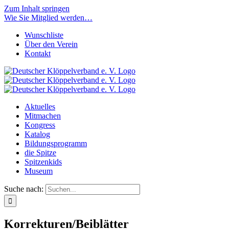
Zum Inhalt springen
Wie Sie Mitglied werden…
Wunschliste
Über den Verein
Kontakt
Aktuelles
Mitmachen
Kongress
Katalog
Bildungsprogramm
die Spitze
Spitzenkids
Museum
Suche nach:
Korrekturen/Beiblätter