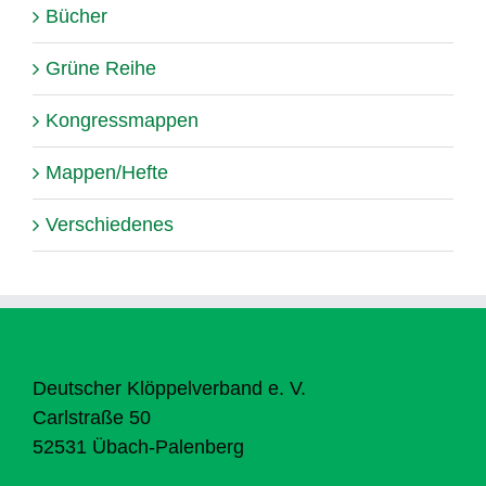
Bücher
Grüne Reihe
Kongressmappen
Mappen/Hefte
Verschiedenes
Deutscher Klöppelverband e. V.
Carlstraße 50
52531 Übach-Palenberg