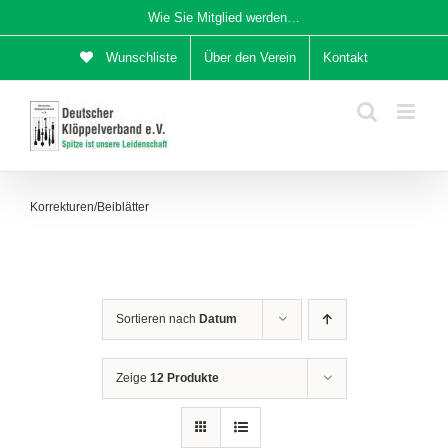
Zum
Wie Sie Mitglied werden…
Inhalt
Wunschliste
Über den Verein
Kontakt
springen
Korrekturen/Beiblätter
Sortieren nach
Datum
Zeige
12 Produkte