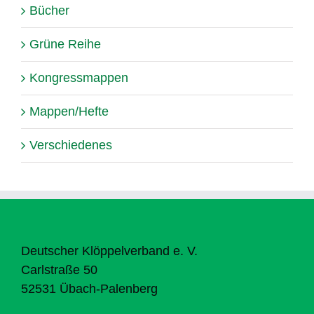
Bücher
Grüne Reihe
Kongressmappen
Mappen/Hefte
Verschiedenes
Deutscher Klöppelverband e. V.
Carlstraße 50
52531 Übach-Palenberg