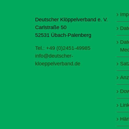
Imp
Deutscher Klöppelverband e. V.
Carlstraße 50
Dat
52531 Übach-Palenberg
Dat
Tel.: +49 (0)2451-49985
Med
info@deutscher-
kloeppelverband.de
Sat
Anz
Dow
Lin
Hän