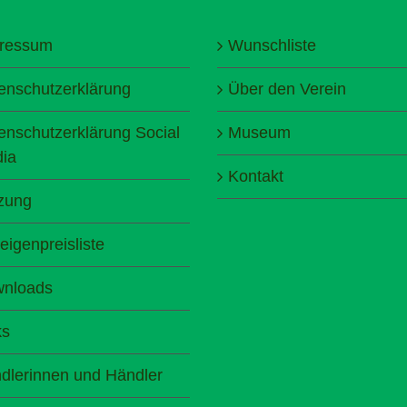
ressum
Wunschliste
enschutzerklärung
Über den Verein
enschutzerklärung Social
Museum
ia
Kontakt
zung
eigenpreisliste
nloads
ks
dlerinnen und Händler