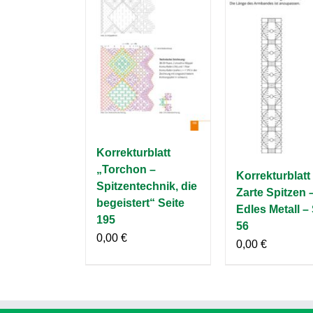
Korrekturblatt
„Torchon –
Korrekturblatt
Spitzentechnik, die
Zarte Spitzen 
begeistert“ Seite
Edles Metall – 
195
56
0,00
€
0,00
€