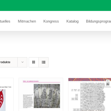
tuelles
Mitmachen
Kongress
Katalog
Bildungsprogr
rodukte