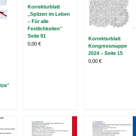
Korrekturblatt
„Spitzen im Leben
– Für alle
Festlichkeiten“
Seite 91
Korrekturblatt
0,00
€
Kongressmappe
2024 – Seite 15
0,00
€
tze“