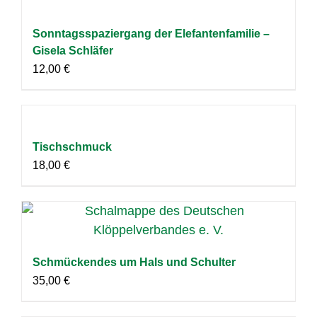
Sonntagsspaziergang der Elefantenfamilie –
Gisela Schläfer
12,00
€
Tischschmuck
18,00
€
Schmückendes um Hals und Schulter
35,00
€