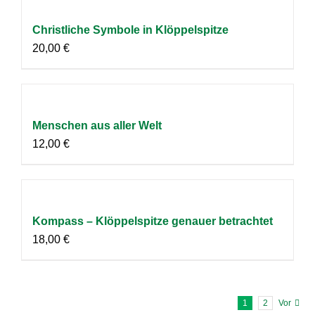
Christliche Symbole in Klöppelspitze
20,00
€
Menschen aus aller Welt
12,00
€
Kompass – Klöppelspitze genauer betrachtet
18,00
€
1
2
Vor