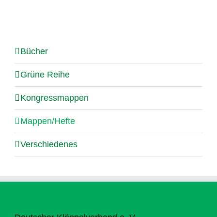
Bücher
Grüne Reihe
Kongressmappen
Mappen/Hefte
Verschiedenes