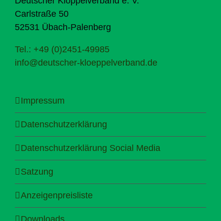
Deutscher Klöppelverband e. V.
Carlstraße 50
52531 Übach-Palenberg
Tel.: +49 (0)2451-49985
info@deutscher-kloeppelverband.de
Impressum
Datenschutzerklärung
Datenschutzerklärung Social Media
Satzung
Anzeigenpreisliste
Downloads