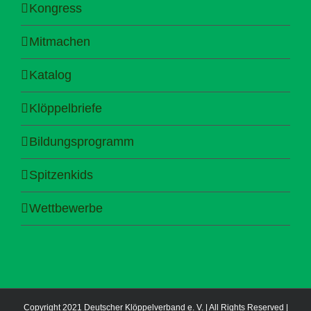
Kongress
Mitmachen
Katalog
Klöppelbriefe
Bildungsprogramm
Spitzenkids
Wettbewerbe
Copyright 2021 Deutscher Klöppelverband e. V. | All Rights Reserved |