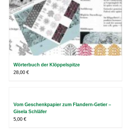
Wörterbuch der Klöppelspitze
28,00
€
Vom Geschenkpapier zum Flandern-Getier –
Gisela Schläfer
5,00
€