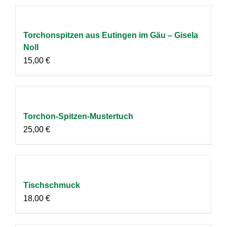
Torchonspitzen aus Eutingen im Gäu – Gisela
Noll
15,00
€
Torchon-Spitzen-Mustertuch
25,00
€
Tischschmuck
18,00
€