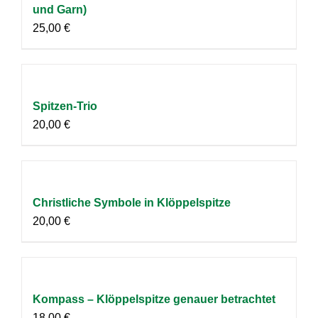
und Garn)
25,00
€
Spitzen-Trio
20,00
€
Christliche Symbole in Klöppelspitze
20,00
€
Kompass – Klöppelspitze genauer betrachtet
18,00
€