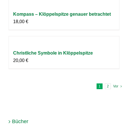
Kompass – Klöppelspitze genauer betrachtet
18,00
€
Christliche Symbole in Klöppelspitze
20,00
€
1
2
Vor
Bücher