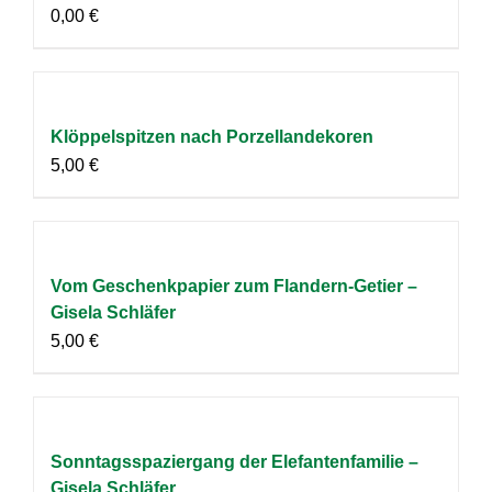
0,00
€
Klöppelspitzen nach Porzellandekoren
5,00
€
Vom Geschenkpapier zum Flandern-Getier –
Gisela Schläfer
5,00
€
Sonntagsspaziergang der Elefantenfamilie –
Gisela Schläfer