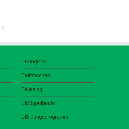
r
Kongress
Mitmachen
Katalog
Klöppelbriefe
Bildungsprogramm