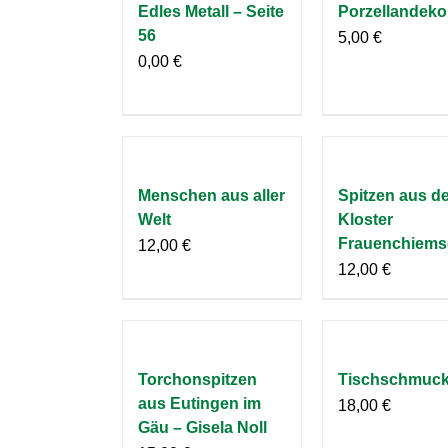
Edles Metall – Seite
Porzellandeko
56
5,00
€
0,00
€
Menschen aus aller
Spitzen aus d
Welt
Kloster
Frauenchiems
12,00
€
12,00
€
Torchonspitzen
Tischschmuc
aus Eutingen im
18,00
€
Gäu – Gisela Noll