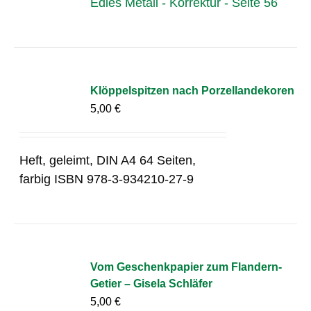
Edles Metall - Korrektur - Seite 56
Klöppelspitzen nach Porzellandekoren
5,00
€
Heft, geleimt, DIN A4 64 Seiten,
farbig ISBN 978-3-934210-27-9
Vom Geschenkpapier zum Flandern-
Getier – Gisela Schläfer
5,00
€