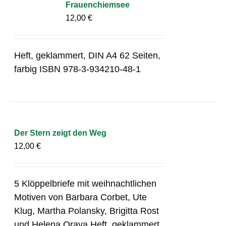
Frauenchiemsee
12,00
€
Heft, geklammert, DIN A4 62 Seiten,
farbig ISBN 978-3-934210-48-1
Der Stern zeigt den Weg
12,00
€
5 Klöppelbriefe mit weihnachtlichen
Motiven von Barbara Corbet, Ute
Klug, Martha Polansky, Brigitta Rost
und Helena Orava Heft, geklammert,