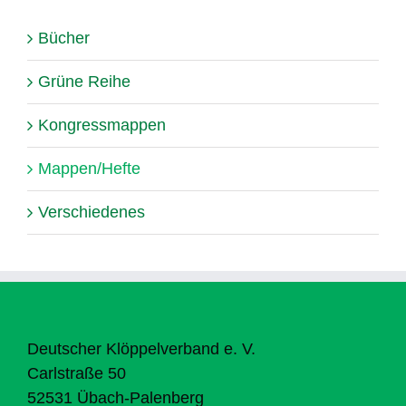
Bücher
Grüne Reihe
Kongressmappen
Mappen/Hefte
Verschiedenes
Deutscher Klöppelverband e. V.
Carlstraße 50
52531 Übach-Palenberg