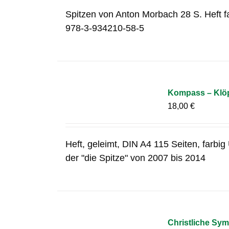
Spitzen von Anton Morbach 28 S. Heft f
978-3-934210-58-5
Kompass – Klöp
18,00
€
Heft, geleimt, DIN A4 115 Seiten, farbi
der "die Spitze" von 2007 bis 2014
Christliche Sym