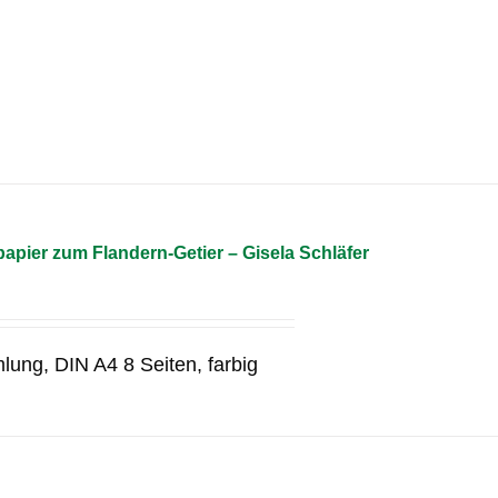
pier zum Flandern-Getier – Gisela Schläfer
lung, DIN A4 8 Seiten, farbig