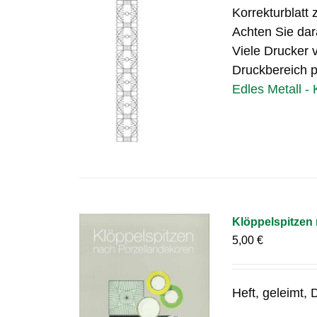
Korrekturblatt 
Achten Sie dar
Viele Drucker v
Druckbereich pa
Edles Metall - 
Klöppelspitzen
5,00
€
Heft, geleimt,