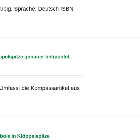
arbig, Sprache: Deutsch ISBN
pelspitze genauer betrachtet
g Umfasst die Kompassartikel aus
bole in Klöppelspitze