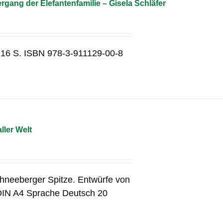
gang der Elefantenfamilie – Gisela Schläfer
 16 S. ISBN 978-3-911129-00-8
ller Welt
chneeberger Spitze. Entwürfe von
DIN A4 Sprache Deutsch 20