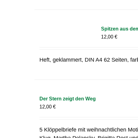
Spitzen aus de
12,00
€
Heft, geklammert, DIN A4 62 Seiten, fa
Der Stern zeigt den Weg
12,00
€
5 Klöppelbriefe mit weihnachtlichen Mo