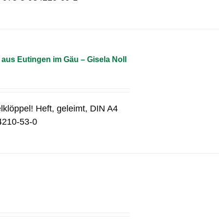
aus Eutingen im Gäu – Gisela Noll
lklöppel! Heft, geleimt, DIN A4
4210-53-0