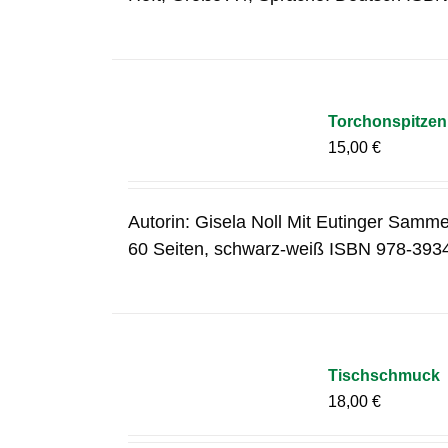
Torchonspitzen 
15,00
€
Autorin: Gisela Noll Mit Eutinger Samme
60 Seiten, schwarz-weiß ISBN 978-393
Tischschmuck
18,00
€