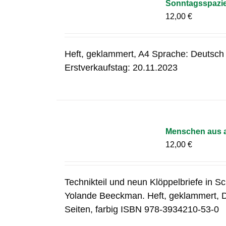
Sonntagsspazier
12,00
€
Heft, geklammert, A4 Sprache: Deutsch
Erstverkaufstag: 20.11.2023
Menschen aus a
12,00
€
Technikteil und neun Klöppelbriefe in S
Yolande Beeckman. Heft, geklammert, 
Seiten, farbig ISBN 978-3934210-53-0