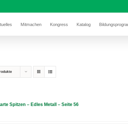
tuelles
Mitmachen
Kongress
Katalog
Bildungsprogr
rodukte
arte Spitzen – Edles Metall – Seite 56