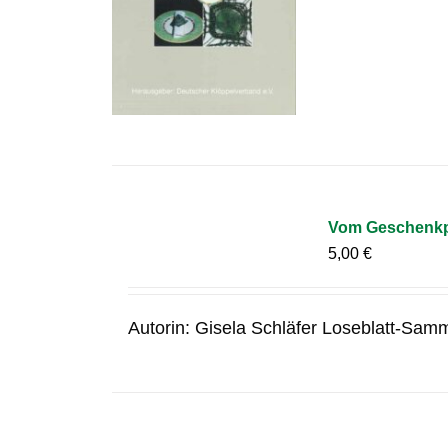
Vom Geschenkpa
5,00
€
Autorin: Gisela Schläfer Loseblatt-Samm