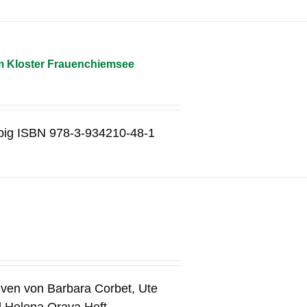
m Kloster Frauenchiemsee
rbig ISBN 978-3-934210-48-1
tiven von Barbara Corbet, Ute