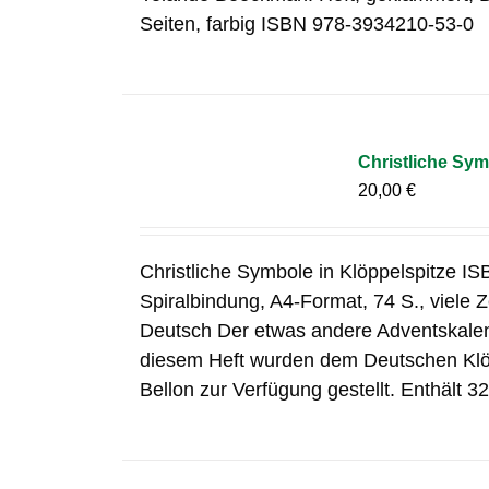
Seiten, farbig ISBN 978-3934210-53-0
Christliche Sym
20,00
€
Christliche Symbole in Klöppelspitze I
Spiralbindung, A4-Format, 74 S., viele
Deutsch Der etwas andere Adventskalend
diesem Heft wurden dem Deutschen Klöp
Bellon zur Verfügung gestellt. Enthält 32