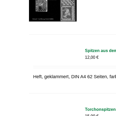
Spitzen aus de
12,00
€
Heft, geklammert, DIN A4 62 Seiten, fa
Torchonspitzen 