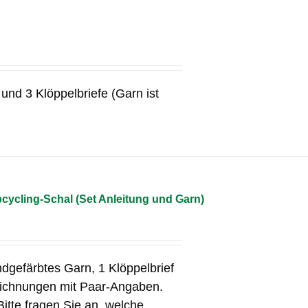
und 3 Klöppelbriefe (Garn ist
cycling-Schal (Set Anleitung und Garn)
ndgefärbtes Garn, 1 Klöppelbrief
eichnungen mit Paar-Angaben.
Bitte fragen Sie an, welche