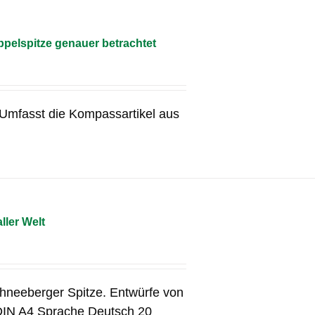
pelspitze genauer betrachtet
g Umfasst die Kompassartikel aus
ller Welt
chneeberger Spitze. Entwürfe von
DIN A4 Sprache Deutsch 20