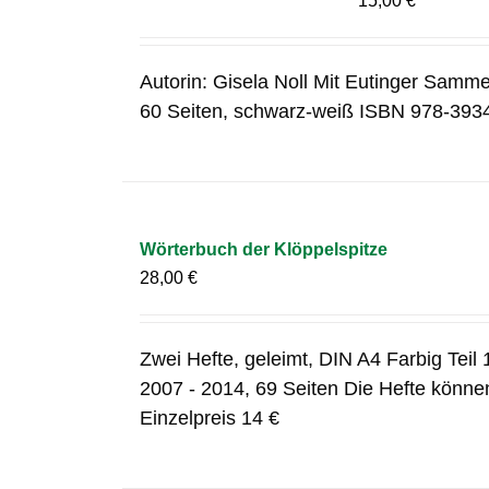
15,00
€
Autorin: Gisela Noll Mit Eutinger Samme
60 Seiten, schwarz-weiß ISBN 978-393
Wörterbuch der Klöppelspitze
28,00
€
Zwei Hefte, geleimt, DIN A4 Farbig Teil 1
2007 - 2014, 69 Seiten Die Hefte können
Einzelpreis 14 €