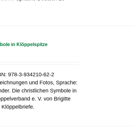
bole in Klöppelspitze
SBN: 978-3-934210-62-2
 Zeichnungen und Fotos, Sprache:
er. Die christlichen Symbole in
pelverband e. V. von Brigitte
 Klöppelbriefe.