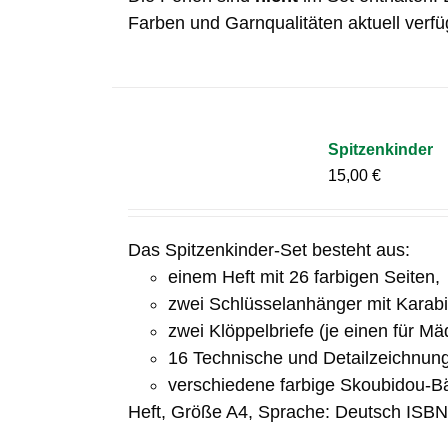
Farben und Garnqualitäten aktuell verfü
Spitzenkinder
15,00
€
Das Spitzenkinder-Set besteht aus:
einem Heft mit 26 farbigen Seiten,
zwei Schlüsselanhänger mit Karab
zwei Klöppelbriefe (je einen für M
16 Technische und Detailzeichnun
verschiedene farbige Skoubidou-B
Heft, Größe A4, Sprache: Deutsch ISB