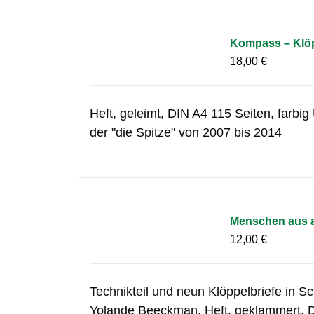
Kompass – Klöp
18,00
€
Heft, geleimt, DIN A4 115 Seiten, farbi
der "die Spitze" von 2007 bis 2014
Menschen aus a
12,00
€
Technikteil und neun Klöppelbriefe in S
Yolande Beeckman. Heft, geklammert, 