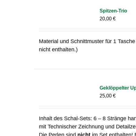
Spitzen-Trio
20,00
€
Material und Schnittmuster für 1 Tasche 
nicht enthalten.)
Geklöppelter Up
25,00
€
Inhalt des Schal-Sets: 6 – 8 Stränge ha
mit Technischer Zeichnung und Detailz
Die Perlen sind
nicht
im Set enthalten! 