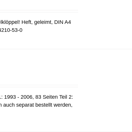
lklöppel! Heft, geleimt, DIN A4
4210-53-0
: 1993 - 2006, 83 Seiten Teil 2:
 auch separat bestellt werden,