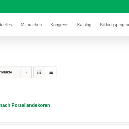
tuelles
Mitmachen
Kongress
Katalog
Bildungsprogr
rodukte
 nach Porzellandekoren