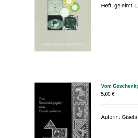
Heft, geleimt,
Vom Geschenkpa
5,00
€
Autorin: Gisel