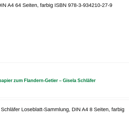
 DIN A4 64 Seiten, farbig ISBN 978-3-934210-27-9
pier zum Flandern-Getier – Gisela Schläfer
a Schläfer Loseblatt-Sammlung, DIN A4 8 Seiten, farbig