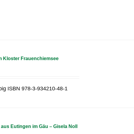
m Kloster Frauenchiemsee
rbig ISBN 978-3-934210-48-1
aus Eutingen im Gäu – Gisela Noll