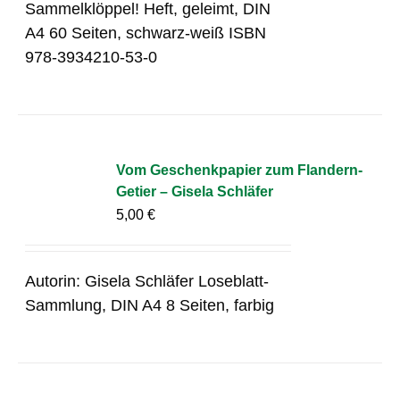
Sammelklöppel! Heft, geleimt, DIN
A4 60 Seiten, schwarz-weiß ISBN
978-3934210-53-0
Vom Geschenkpapier zum Flandern-
Getier – Gisela Schläfer
5,00
€
Autorin: Gisela Schläfer Loseblatt-
Sammlung, DIN A4 8 Seiten, farbig