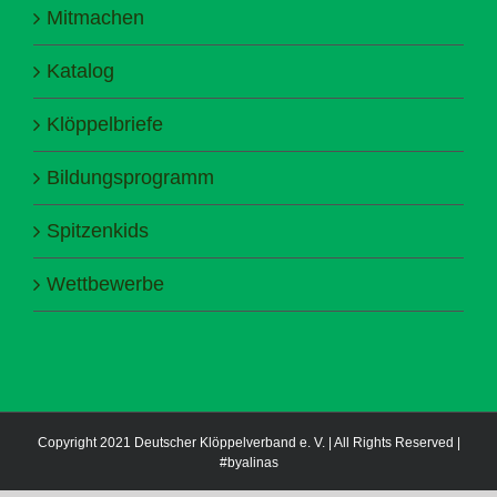
Mitmachen
Katalog
Klöppelbriefe
Bildungsprogramm
Spitzenkids
Wettbewerbe
Copyright 2021 Deutscher Klöppelverband e. V. | All Rights Reserved |
#byalinas