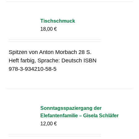
Tischschmuck
18,00
€
Spitzen von Anton Morbach 28 S.
Heft farbig, Sprache: Deutsch ISBN
978-3-934210-58-5
Sonntagsspaziergang der
Elefantenfamilie – Gisela Schläfer
12,00
€