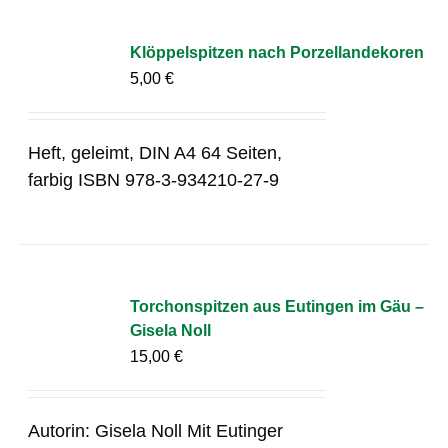
Klöppelspitzen nach Porzellandekoren
5,00
€
Heft, geleimt, DIN A4 64 Seiten,
farbig ISBN 978-3-934210-27-9
Torchonspitzen aus Eutingen im Gäu –
Gisela Noll
15,00
€
Autorin: Gisela Noll Mit Eutinger