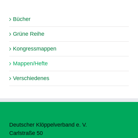
Bücher
Grüne Reihe
Kongressmappen
Mappen/Hefte
Verschiedenes
Deutscher Klöppelverband e. V.
Carlstraße 50