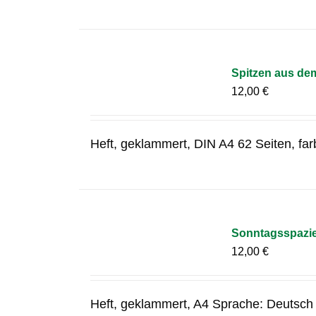
Spitzen aus de
12,00
€
Heft, geklammert, DIN A4 62 Seiten, fa
Sonntagsspazier
12,00
€
Heft, geklammert, A4 Sprache: Deutsch