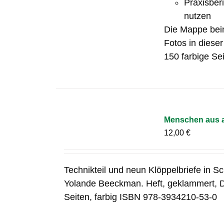
Praxisber
nutzen
Die Mappe bein
Fotos in diese
150 farbige Sei
Menschen aus a
12,00
€
Technikteil und neun Klöppelbriefe in S
Yolande Beeckman. Heft, geklammert, 
Seiten, farbig ISBN 978-3934210-53-0