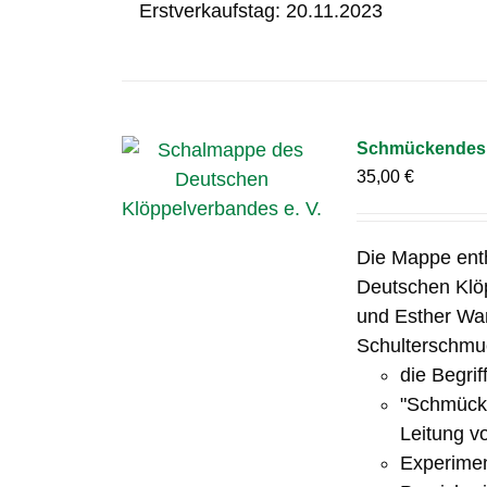
Erstverkaufstag: 20.11.2023
Schmückendes 
35,00
€
Die Mappe ent
Deutschen Klöp
und Esther Wa
Schulterschmuc
die Begrif
"Schmücke
Leitung v
Experimen