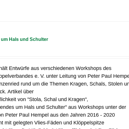
um Hals und Schulter
hält Entwürfe aus verschiedenen Workshops des
pelverbandes e. V. unter Leitung von Peter Paul Hempe
nzenried rund um die Themen Kragen, Schals, Stolen u
k. Artikel über
flichkeit von "Stola, Schal und Kragen",
ndes um Hals und Schulter" aus Workshops unter der
on Peter Paul Hempel aus den Jahren 2016 - 2020
t mit gelegten Vlies-Fäden und Klöppelspitze