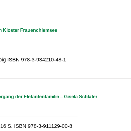
m Kloster Frauenchiemsee
rbig ISBN 978-3-934210-48-1
gang der Elefantenfamilie – Gisela Schläfer
 16 S. ISBN 978-3-911129-00-8