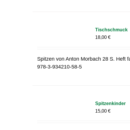
Tischschmuck
18,00
€
Spitzen von Anton Morbach 28 S. Heft f
978-3-934210-58-5
Spitzenkinder
15,00
€