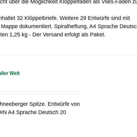
icht über die Möglichkeit Klöppelfäden als Vlies-Fäden z
haltet 32 Klöppelbriefe. Weitere 29 Entwürfe sind mit
r Mappe dokumentiert. Spiralheftung, A4 Sprache Deuts
ten 1,25 kg - Der Versand erfolgt als Paket.
ller Welt
chneeberger Spitze. Entwürfe von
DIN A4 Sprache Deutsch 20