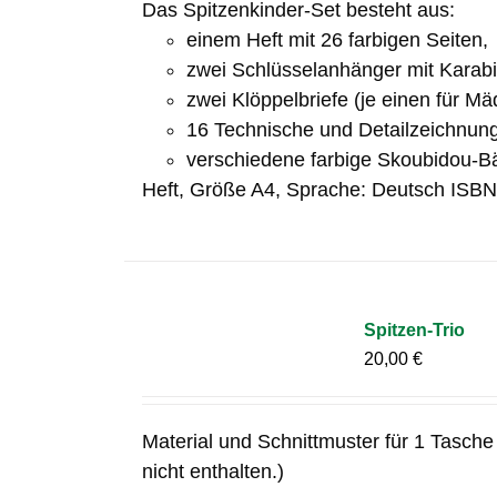
Das Spitzenkinder-Set besteht aus:
einem Heft mit 26 farbigen Seiten,
zwei Schlüsselanhänger mit Karab
zwei Klöppelbriefe (je einen für M
16 Technische und Detailzeichnun
verschiedene farbige Skoubidou-B
Heft, Größe A4, Sprache: Deutsch ISB
Spitzen-Trio
20,00
€
Material und Schnittmuster für 1 Tasche 
nicht enthalten.)