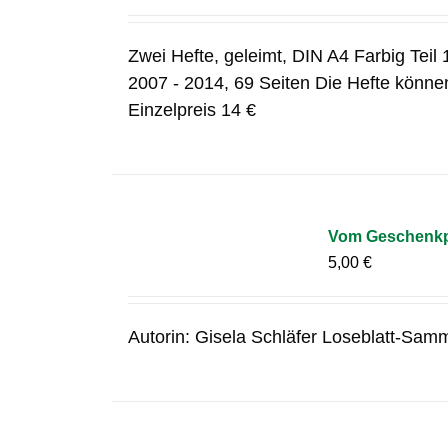
Zwei Hefte, geleimt, DIN A4 Farbig Teil 1
2007 - 2014, 69 Seiten Die Hefte können
Einzelpreis 14 €
Vom Geschenkpa
5,00
€
Autorin: Gisela Schläfer Loseblatt-Samm