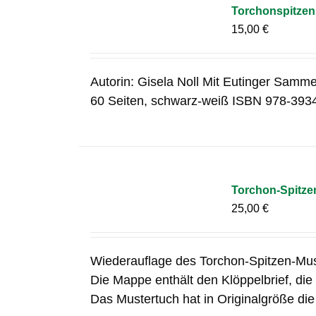
Torchonspitzen 
15,00
€
Autorin: Gisela Noll Mit Eutinger Samme
60 Seiten, schwarz-weiß ISBN 978-393
Torchon-Spitze
25,00
€
Wiederauflage des Torchon-Spitzen-Mus
Die Mappe enthält den Klöppelbrief, die
Das Mustertuch hat in Originalgröße di