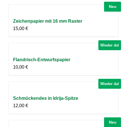
Neu
Zeichenpapier mit 16 mm Raster
15,00
€
Wieder da!
Flandrisch-Entwurfspapier
10,00
€
Wieder da!
Schmückendes in Idrija-Spitze
12,00
€
Neu