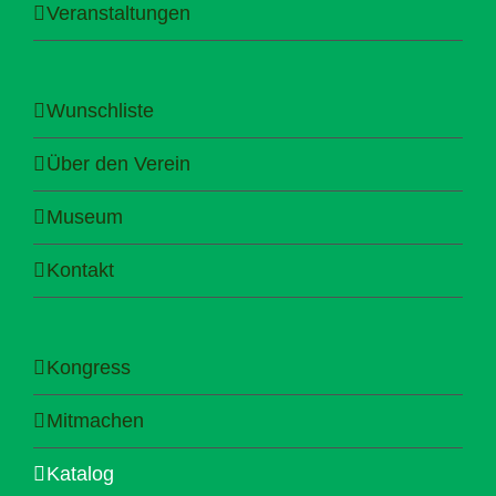
Veranstaltungen
Wunschliste
Über den Verein
Museum
Kontakt
Kongress
Mitmachen
Katalog