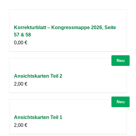
Korrekturblatt – Kongressmappe 2026, Seite
57 & 58
0,00
€
Neu
Ansichtskarten Teil 2
2,00
€
Neu
Ansichtskarten Teil 1
2,00
€