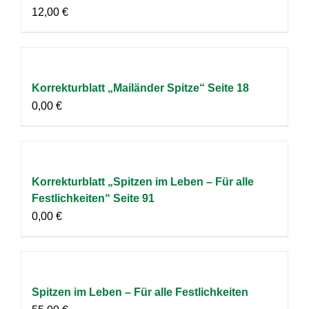
12,00
€
Korrekturblatt „Mailänder Spitze“ Seite 18
0,00
€
Korrekturblatt „Spitzen im Leben – Für alle
Festlichkeiten“ Seite 91
0,00
€
Spitzen im Leben – Für alle Festlichkeiten