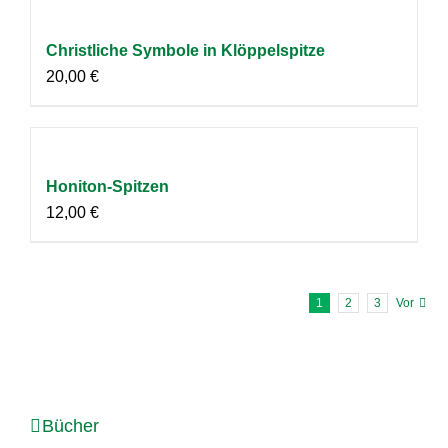
Christliche Symbole in Klöppelspitze
20,00
€
Honiton-Spitzen
12,00
€
1
2
3
Vor
Bücher