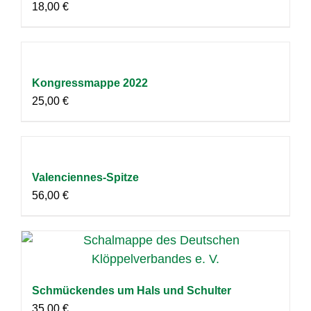
18,00
€
Kongressmappe 2022
25,00
€
Valenciennes-Spitze
56,00
€
Schmückendes um Hals und Schulter
35,00
€