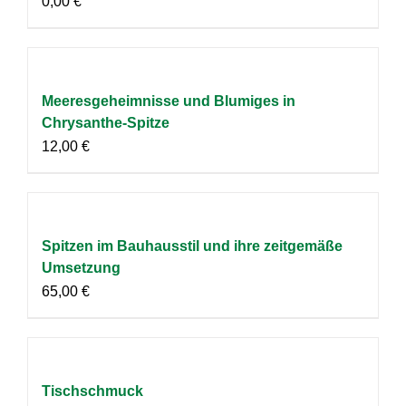
0,00
€
Meeresgeheimnisse und Blumiges in
Chrysanthe-Spitze
12,00
€
Spitzen im Bauhausstil und ihre zeitgemäße
Umsetzung
65,00
€
Tischschmuck