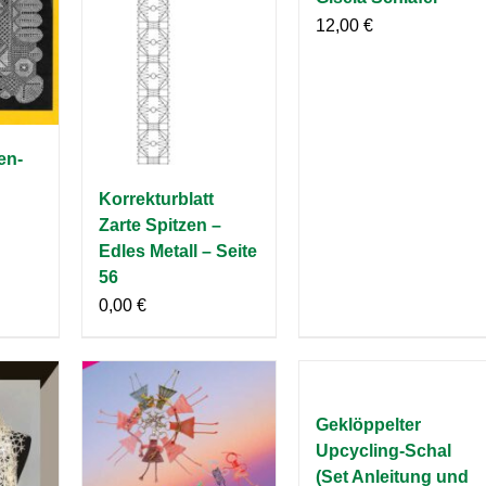
12,00
€
en-
Korrekturblatt
Zarte Spitzen –
Edles Metall – Seite
56
0,00
€
Geklöppelter
Upcycling-Schal
(Set Anleitung und