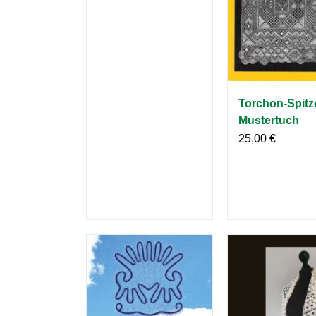
Torchon-Spitz
Mustertuch
25,00
€