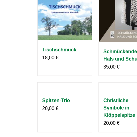
Tischschmuck
Schmückende
18,00
€
Hals und Schu
35,00
€
Spitzen-Trio
Christliche
Symbole in
20,00
€
Klöppelspitze
20,00
€