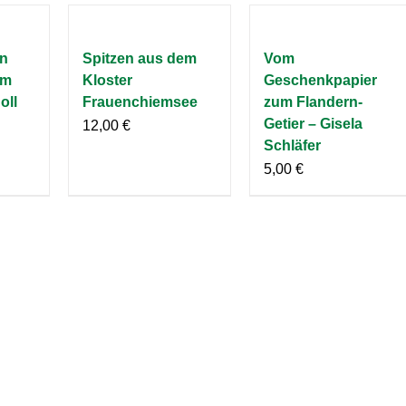
en
Spitzen aus dem
Vom
im
Kloster
Geschenkpapier
oll
Frauenchiemsee
zum Flandern-
Getier – Gisela
12,00
€
Schläfer
5,00
€