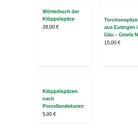
Wörterbuch der
Klöppelspitze
Torchonspitz
28,00
€
aus Eutingen 
Gäu – Gisela N
15,00
€
Klöppelspitzen
nach
Porzellandekoren
5,00
€