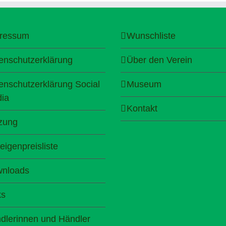
ressum
Wunschliste
enschutzerklärung
Über den Verein
enschutzerklärung Social
Museum
ia
Kontakt
zung
eigenpreisliste
nloads
ks
dlerinnen und Händler