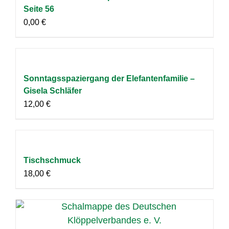
Seite 56
0,00
€
Sonntagsspaziergang der Elefantenfamilie –
Gisela Schläfer
12,00
€
Tischschmuck
18,00
€